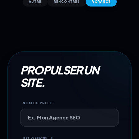
AUTRE
RENCONTRES
VOYANCE
PROPULSER UN
SITE.
NOM DU PROJET
URL OFFICIELLE