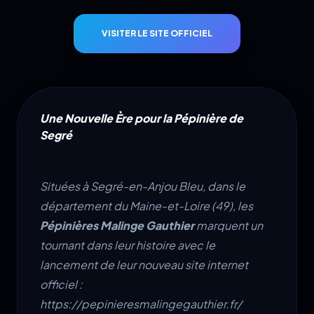
VISITER LE SITE OFFICIEL
Une Nouvelle Ère pour la Pépinière de
Segré
Situées à Segré-en-Anjou Bleu, dans le
département du Maine-et-Loire (49), les
Pépinières Malinge Gauthier
marquent un
tournant dans leur histoire avec le
lancement de leur nouveau site internet
officiel :
https://pepinieresmalingegauthier.fr/