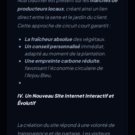
Noa Gauthier est présent sur les
marchés de
producteurs locaux
, créant ainsi un lien
direct entre la serre et le jardin du client.
Cette approche de circuit court garantit :
La fraîcheur absolue
des végétaux.
Un conseil personnalisé
immédiat,
adapté au moment de la plantation.
Une empreinte carbone réduite
,
favorisant l'économie circulaire de
l'Anjou Bleu.
IV. Un Nouveau Site Internet Interactif et
Évolutif
La création du site répond à une volonté de
transparence et de partage. Les visiteurs