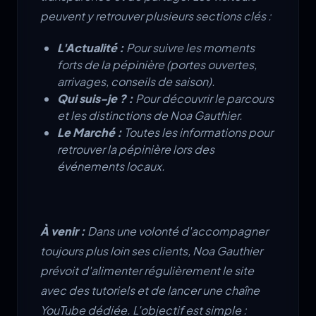
peuvent y retrouver plusieurs sections clés :
L'Actualité :
Pour suivre les moments
forts de la pépinière (portes ouvertes,
arrivages, conseils de saison).
Qui suis-je ? :
Pour découvrir le parcours
et les distinctions de Noa Gauthier.
Le Marché :
Toutes les informations pour
retrouver la pépinière lors des
événements locaux.
À venir :
Dans une volonté d'accompagner
toujours plus loin ses clients, Noa Gauthier
prévoit d'alimenter régulièrement le site
avec des tutoriels et de lancer une chaîne
YouTube dédiée. L'objectif est simple :