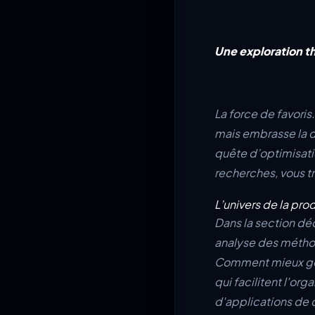
Une exploration th
La force de favoris
mais embrasse la d
quête d’optimisatio
recherches, vous t
L’univers de la pro
Dans la section dédi
analyse des méthod
Comment mieux gére
qui facilitent l'org
d'applications de 