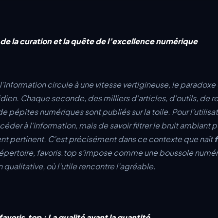
t de la curation et la quête de l’excellence numérique
information circule à une vitesse vertigineuse, le paradoxe 
ien. Chaque seconde, des milliers d’articles, d’outils, de 
pépites numériques sont publiés sur la toile. Pour l’utilisa
céder à l’information, mais de savoir filtrer le bruit ambiant 
ent pertinent. C’est précisément dans ce contexte que naît
f
répertoire, favoris.top s’impose comme une boussole numé
 qualitative, où l’utile rencontre l’agréable.
avoris.top : La qualité avant la quantité