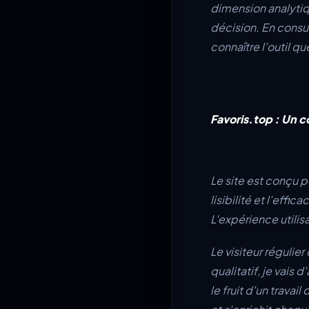
dimension analytiqu
décision. En consu
connaître l'outil qu
Favoris.top : Un 
Le site est conçu 
lisibilité et l'effic
L'expérience utilisa
Le visiteur régulie
qualitatif, je vais
le fruit d'un trava