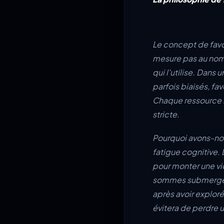
Le concept de favor
mesure pas au nombr
qui l'utilise. Dan
parfois biaisés, fav
Chaque ressource mi
stricte.
Pourquoi avons-nous
fatigue cognitive. 
pour monter une vi
sommes submergés pa
après avoir exploré
évitera de perdre 