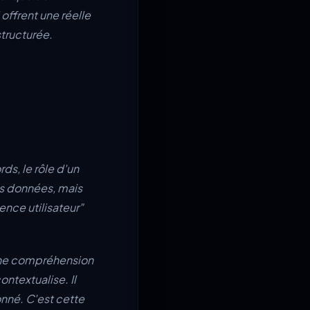
 offrent une réelle
structurée.
ds, le rôle d'un
es données, mais
ence utilisateur"
 une compréhension
ontextualise. Il
onné. C'est cette