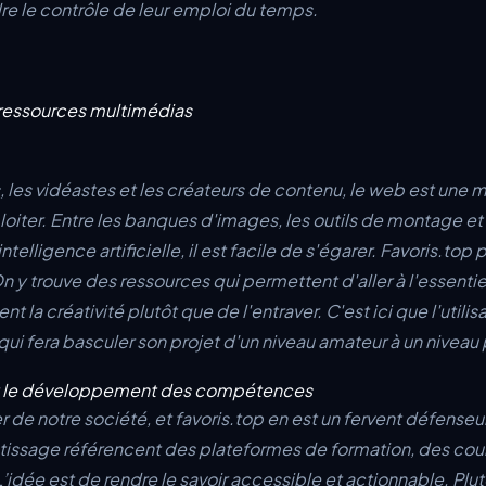
re le contrôle de leur emploi du temps.
s ressources multimédias
, les vidéastes et les créateurs de contenu, le web est une m
ploiter. Entre les banques d'images, les outils de montage et
ntelligence artificielle, il est facile de s'égarer. Favoris.top
n y trouve des ressources qui permettent d'aller à l'essentiel
ent la créativité plutôt que de l'entraver. C'est ici que l'util
ui fera basculer son projet d'un niveau amateur à un niveau
et le développement des compétences
ier de notre société, et favoris.top en est un fervent défenseu
tissage référencent des plateformes de formation, des cour
’idée est de rendre le savoir accessible et actionnable. Plu