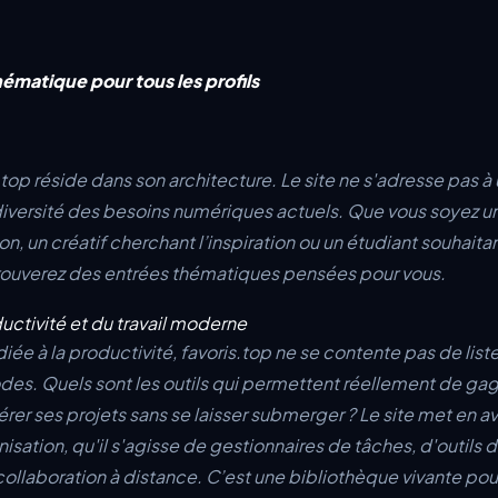
ématique pour tous les profils
.top réside dans son architecture. Le site ne s'adresse pas à
iversité des besoins numériques actuels. Que vous soyez un
n, un créatif cherchant l’inspiration ou un étudiant souhaitan
rouverez des entrées thématiques pensées pour vous.
ductivité et du travail moderne
ée à la productivité, favoris.top ne se contente pas de lister
es. Quels sont les outils qui permettent réellement de gagn
r ses projets sans se laisser submerger ? Le site met en ava
anisation, qu'il s'agisse de gestionnaires de tâches, d'outils 
collaboration à distance. C’est une bibliothèque vivante pou