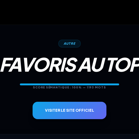
AUTRE
FAVORIS AU TO
SCORE SÉMANTIQUE : 100% — 1193 MOTS
VISITER LE SITE OFFICIEL