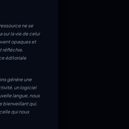
 ressource ne se
sur la vie de celui
ouvent opaques et
t réfléchie.
ce éditoriale
ions génère une
ivité, un logiciel
velle langue, nous
 bienveillant qui,
celle qui nous