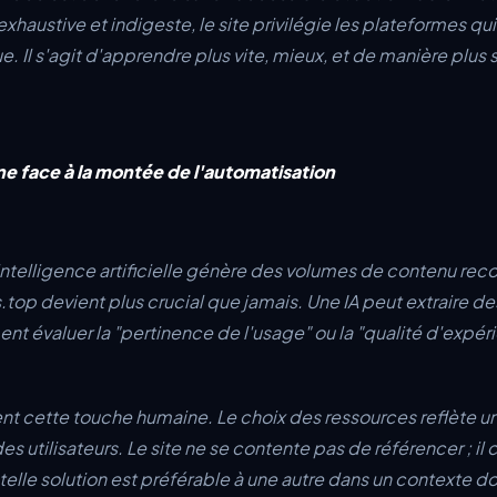
xhaustive et indigeste, le site privilégie les plateformes qui
 Il s'agit d'apprendre plus vite, mieux, et de manière plus 
ne face à la montée de l'automatisation
ntelligence artificielle génère des volumes de contenu recor
.top devient plus crucial que jamais. Une IA peut extraire d
ment évaluer la "pertinence de l'usage" ou la "qualité d'expéri
ent cette touche humaine. Le choix des ressources reflète
s utilisateurs. Le site ne se contente pas de référencer ; il c
elle solution est préférable à une autre dans un contexte d