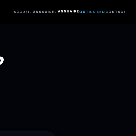
L'ANNUAIRE
ACCUEIL ANNUAIRE
OUTILS SEO
CONTACT
P