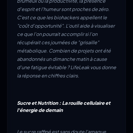
brumeux où la productivité, la présence
d'esprit et l'humeur sont proches de zéro.
C’est ce que les biohackers appellent le
"coût d'opportunité". L'outil aide à visualiser
ce que l'on pourrait accomplir si l'on
récupérait ces journées de "grisaille"
métabolique. Combien de projets ont été
abandonnés un dimanche matin à cause
d'une fatigue évitable ? LifeLeak vous donne
la réponse en chiffres clairs.
Sucre et Nutrition : La rouille cellulaire et
l'énergie de demain
Le sucre raffiné est sans doute l'arnaque