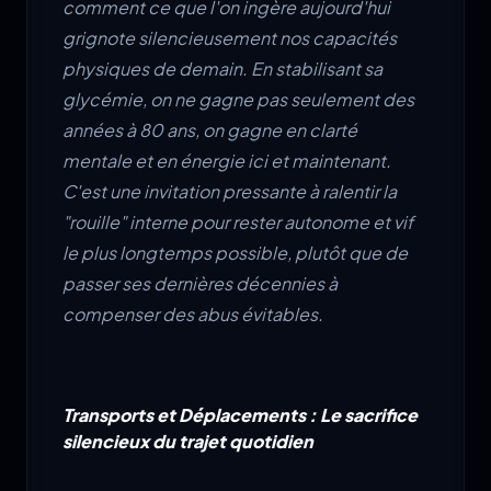
comment ce que l'on ingère aujourd'hui
grignote silencieusement nos capacités
physiques de demain. En stabilisant sa
glycémie, on ne gagne pas seulement des
années à 80 ans, on gagne en clarté
mentale et en énergie ici et maintenant.
C'est une invitation pressante à ralentir la
"rouille" interne pour rester autonome et vif
le plus longtemps possible, plutôt que de
passer ses dernières décennies à
compenser des abus évitables.
Transports et Déplacements : Le sacrifice
silencieux du trajet quotidien