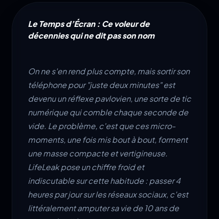
Le Temps d’Écran : Ce voleur de
décennies qui ne dit pas son nom
On ne s'en rend plus compte, mais sortir son
téléphone pour "juste deux minutes" est
devenu un réflexe pavlovien, une sorte de tic
numérique qui comble chaque seconde de
vide. Le problème, c'est que ces micro-
moments, une fois mis bout à bout, forment
une masse compacte et vertigineuse.
LifeLeak pose un chiffre froid et
indiscutable sur cette habitude : passer 4
heures par jour sur les réseaux sociaux, c'est
littéralement amputer sa vie de 10 ans de