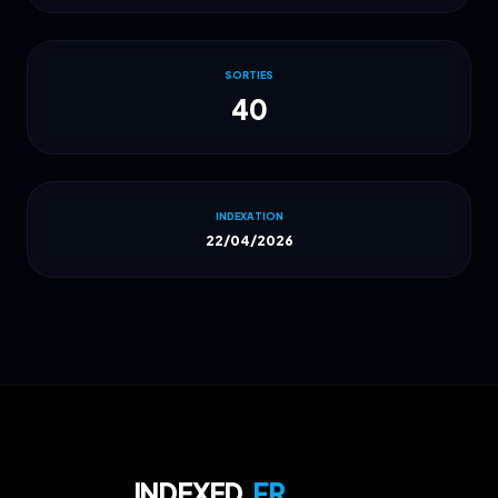
SORTIES
40
INDEXATION
22/04/2026
INDEXED
.FR