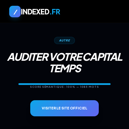
INDEXED
.FR
/
AUTRE
AUDITER VOTRE CAPITAL
TEMPS
SCORE SÉMANTIQUE : 100% — 1085 MOTS
VISITER LE SITE OFFICIEL